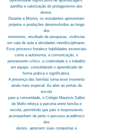
oportunidade significativa de aprendizagem,
partilha e valorização do protagonismo dos
alunos.
Durante a Mostra, os estudantes apresentam
projetos e produções desenvolvidos ao longo
dos
semestres, resultado de pesquisas, vivências
em sala de aula e atividades interdisciplinares.
Esse processo fortalece habilidades essenciais
como a autonomia, a comunicação, o
pensamento crítico, a criatividade e o trabalho
em equipe, consolidando o aprendizado de
forma prática e significativa.
A presença das famílias torna esse momento
ainda mais especial. Ao abrir as portas da
escola
para a comunidade, o Colégio Mauricio Salles
de Mello reforça a parceria entre família e
escola, permitindo que pais e responsáveis
acompanhem de perto o percurso acadêmico
dos
alunos, apreciem suas conquistas e